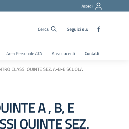
Accedi
Cerca
Seguici su:
Area Personale ATA
Area docenti
Contatti
ENTRO CLASSI QUINTE SEZ. A-B-E SCUOLA
INTE A , B, E
SI QUINTE SEZ.