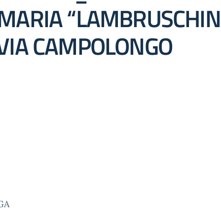
IMARIA “LAMBRUSCHINI
 VIA CAMPOLONGO
GA