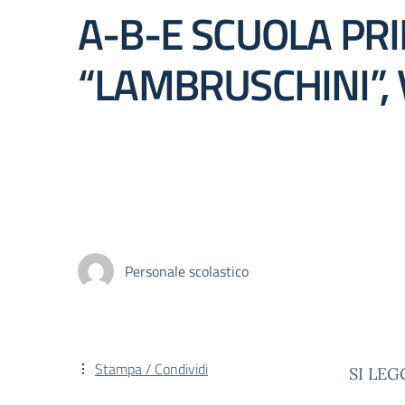
A-B-E SCUOLA PR
“LAMBRUSCHINI”,
Personale scolastico
Stampa / Condividi
SI LEG