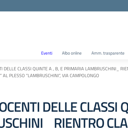
Eventi
Albo online
Amm. trasparente
TI DELLE CLASSI QUINTE A , B, E PRIMARIA LAMBRUSCHINI_ RI
” AL PLESSO “LAMBRUSCHINI”, VIA CAMPOLONGO
DOCENTI DELLE CLASSI QU
SCHINI_ RIENTRO CLAS