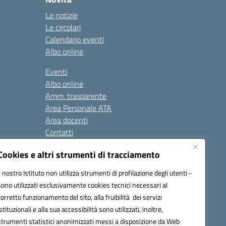
Le notizie
Le circolari
Calendario eventi
Albo online
Eventi
Albo online
Amm. trasparente
Area Personale ATA
Area docenti
Contatti
Cookies e altri strumenti di tracciamento
Seguici su:
Il nostro Istituto non utilizza strumenti di profilazione degli utenti -
sono utilizzati esclusivamente cookies tecnici necessari al
corretto funzionamento del sito, alla fruibilità dei servizi
istituzionali e alla sua accessibilità sono utilizzati, inoltre,
823408721
strumenti statistici anonimizzati messi a disposizione da Web