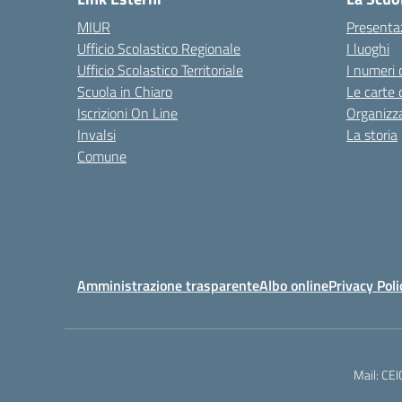
MIUR
Presenta
Ufficio Scolastico Regionale
I luoghi
Ufficio Scolastico Territoriale
I numeri 
Scuola in Chiaro
Le carte 
Iscrizioni On Line
Organizz
Invalsi
La storia
Comune
Amministrazione trasparente
Albo online
Privacy Poli
Mail: CE