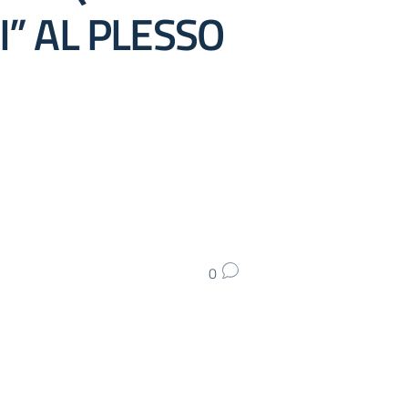
” AL PLESSO
0