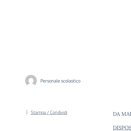
Personale scolastico
Stampa / Condividi
DA MAR
DISPO