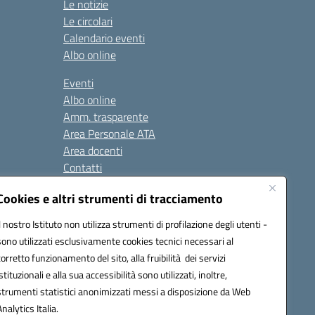
Le notizie
Le circolari
Calendario eventi
Albo online
Eventi
Albo online
Amm. trasparente
Area Personale ATA
Area docenti
Contatti
Cookies e altri strumenti di tracciamento
Seguici su:
Il nostro Istituto non utilizza strumenti di profilazione degli utenti -
sono utilizzati esclusivamente cookies tecnici necessari al
corretto funzionamento del sito, alla fruibilità dei servizi
istituzionali e alla sua accessibilità sono utilizzati, inoltre,
823408721
strumenti statistici anonimizzati messi a disposizione da Web
Analytics Italia.