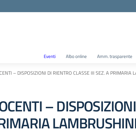
Eventi
Albo online
Amm. trasparente
OCENTI – DISPOSIZIONI DI RIENTRO CLASSE III SEZ. A PRIMARIA
DOCENTI – DISPOSIZION
A PRIMARIA LAMBRUSHINI