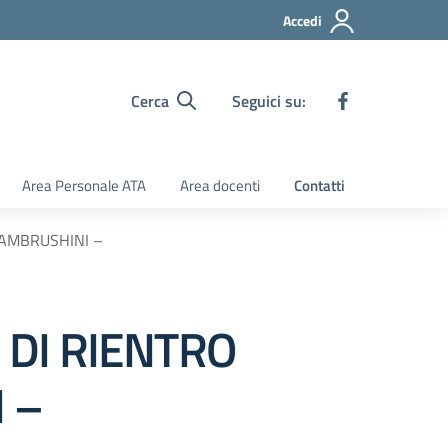
Accedi
Cerca
Seguici su:
Area Personale ATA
Area docenti
Contatti
 LAMBRUSHINI –
I DI RIENTRO
 –