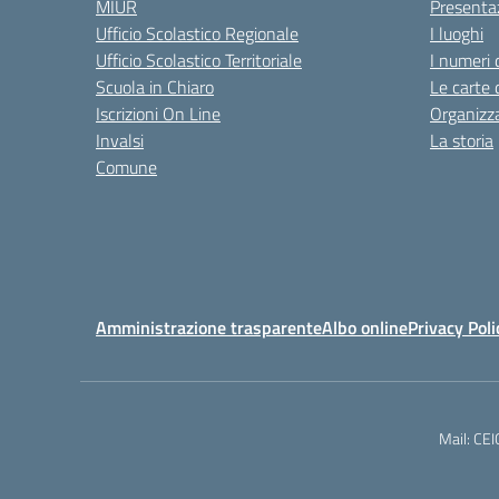
MIUR
Presenta
Ufficio Scolastico Regionale
I luoghi
Ufficio Scolastico Territoriale
I numeri 
Scuola in Chiaro
Le carte 
Iscrizioni On Line
Organizz
Invalsi
La storia
Comune
Amministrazione trasparente
Albo online
Privacy Poli
Mail: CE