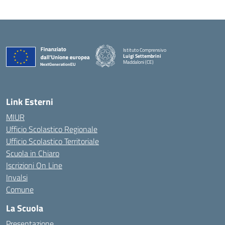
Istituto Comprensivo
Luigi Settembrini
Maddaloni (CE)
— Visita la pagina iniziale della scuola
Link Esterni
MIUR
Ufficio Scolastico Regionale
Ufficio Scolastico Territoriale
Scuola in Chiaro
Iscrizioni On Line
Invalsi
Comune
La Scuola
Presentazione