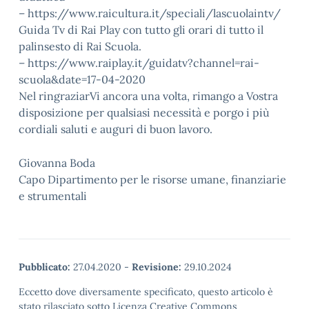
– https://www.raicultura.it/speciali/lascuolaintv/
Guida Tv di Rai Play con tutto gli orari di tutto il
palinsesto di Rai Scuola.
– https://www.raiplay.it/guidatv?channel=rai-
scuola&date=17-04-2020
Nel ringraziarVi ancora una volta, rimango a Vostra
disposizione per qualsiasi necessità e porgo i più
cordiali saluti e auguri di buon lavoro.
Giovanna Boda
Capo Dipartimento per le risorse umane, finanziarie
e strumentali
Pubblicato:
27.04.2020
-
Revisione:
29.10.2024
Eccetto dove diversamente specificato, questo articolo è
stato rilasciato sotto Licenza Creative Commons