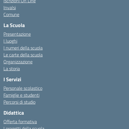
Iscrizioni On Line
Invalsi
Comune
La Scuola
Presentazione
I luoghi
I numeri della scuola
Le carte della scuola
Organizzazione
La storia
I Servizi
Personale scolastico
Famiglie e studenti
Percorsi di studio
Didattica
Offerta formativa
I progetti della scuola