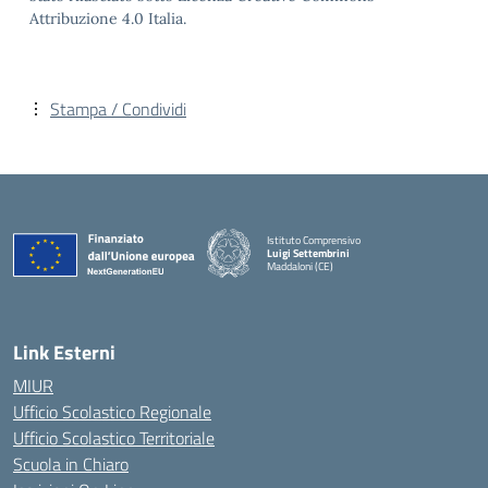
Attribuzione 4.0 Italia.
Stampa / Condividi
Istituto Comprensivo
Luigi Settembrini
Maddaloni (CE)
— Visita la pagina iniziale della scuola
Link Esterni
MIUR
Ufficio Scolastico Regionale
Ufficio Scolastico Territoriale
Scuola in Chiaro