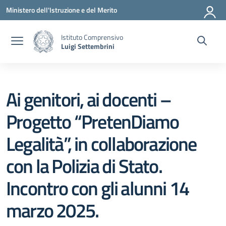
Vai ai contenuti
Vai al menu di navigazione
Vai al footer
Ministero dell'Istruzione e del Merito
Istituto Comprensivo
Luigi Settembrini
Ai genitori, ai docenti –
Progetto “PretenDiamo
Legalità”, in collaborazione
con la Polizia di Stato.
Incontro con gli alunni 14
marzo 2025.