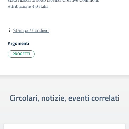
stato rilasciato sotto Licenza Creative Commons
Attribuzione 4.0 Italia.
Stampa / Condividi
Argomenti
PROGETTI
Circolari, notizie, eventi correlati