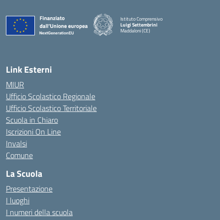
Istituto Comprensivo
Luigi Settembrini
Maddaloni (CE)
— Visita la pagina iniziale della scuola
Link Esterni
MIUR
Ufficio Scolastico Regionale
Ufficio Scolastico Territoriale
Scuola in Chiaro
Iscrizioni On Line
Invalsi
Comune
La Scuola
Presentazione
I luoghi
I numeri della scuola