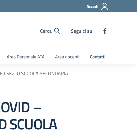
Accedi
Cerca
Seguici su:
Area Personale ATA
Area docenti
Contatti
E I SEZ. D SCUOLA SECONDARIA –
COVID –
 D SCUOLA