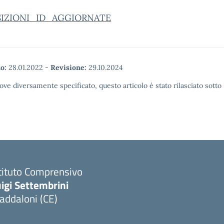
SIZIONI_ID_AGGIORNATE
o:
28.01.2022
-
Revisione:
29.10.2024
ove diversamente specificato, questo articolo è stato rilasciato sott
tituto Comprensivo
igi Settembrini
addaloni (CE)
Visita la pagina iniziale della scuola