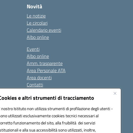
Novità
Le notizie
Le circolari
Calendario eventi
Albo online
Eventi
Albo online
Amm. trasparente
Area Personale ATA
Area docenti
Contatti
Cookies e altri strumenti di tracciamento
Seguici su:
Il nostro Istituto non utilizza strumenti di profilazione degli utenti -
sono utilizzati esclusivamente cookies tecnici necessari al
corretto funzionamento del sito, alla fruibilità dei servizi
istituzionali e alla sua accessibilità sono utilizzati, inoltre,
823408721