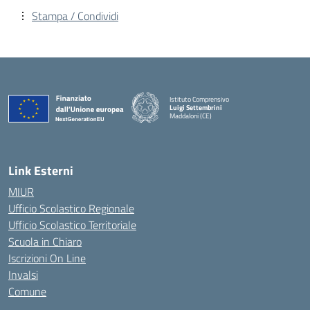
Stampa / Condividi
Istituto Comprensivo
Luigi Settembrini
Maddaloni (CE)
— Visita la pagina iniziale della scuola
Link Esterni
MIUR
Ufficio Scolastico Regionale
Ufficio Scolastico Territoriale
Scuola in Chiaro
Iscrizioni On Line
Invalsi
Comune