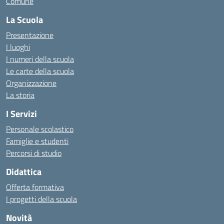
Comune
La Scuola
Presentazione
I luoghi
I numeri della scuola
Le carte della scuola
Organizzazione
La storia
I Servizi
Personale scolastico
Famiglie e studenti
Percorsi di studio
Didattica
Offerta formativa
I progetti della scuola
Novità