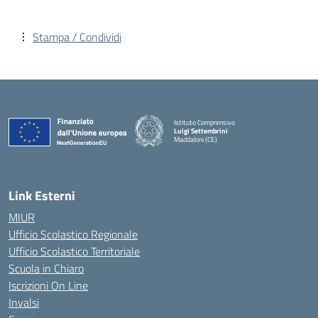
Stampa / Condividi
Istituto Comprensivo
Luigi Settembrini
Maddaloni (CE)
— Visita la pagina iniziale della scuola
Link Esterni
MIUR
Ufficio Scolastico Regionale
Ufficio Scolastico Territoriale
Scuola in Chiaro
Iscrizioni On Line
Invalsi