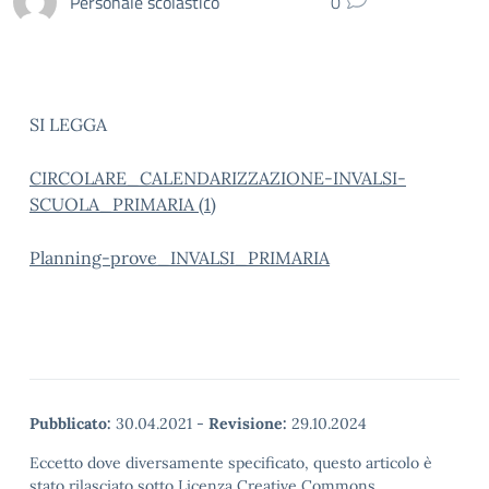
Personale scolastico
0
SI LEGGA
CIRCOLARE_CALENDARIZZAZIONE-INVALSI-
SCUOLA_PRIMARIA (1)
Planning-prove_INVALSI_PRIMARIA
Pubblicato:
30.04.2021
-
Revisione:
29.10.2024
Eccetto dove diversamente specificato, questo articolo è
stato rilasciato sotto Licenza Creative Commons