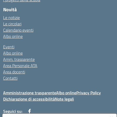
Novità
Le notizie
Le circolari
Calendario eventi
Albo online
Eventi
Albo online
Amm. trasparente
Area Personale ATA
Area docenti
Contatti
Amministrazione trasparente
Albo online
Privacy Policy
Dichiarazione di accessibilità
Note legali
Seguici su: