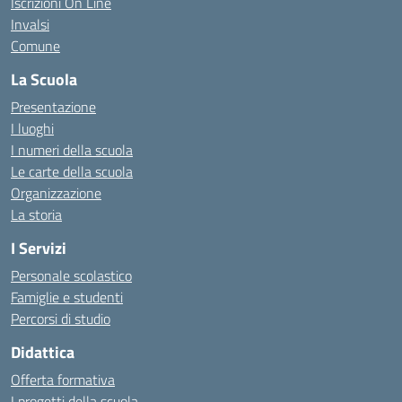
Iscrizioni On Line
Invalsi
Comune
La Scuola
Presentazione
I luoghi
I numeri della scuola
Le carte della scuola
Organizzazione
La storia
I Servizi
Personale scolastico
Famiglie e studenti
Percorsi di studio
Didattica
Offerta formativa
I progetti della scuola