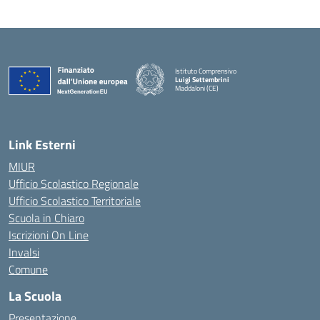
Istituto Comprensivo
Luigi Settembrini
Maddaloni (CE)
— Visita la pagina iniziale della scuola
Link Esterni
MIUR
Ufficio Scolastico Regionale
Ufficio Scolastico Territoriale
Scuola in Chiaro
Iscrizioni On Line
Invalsi
Comune
La Scuola
Presentazione