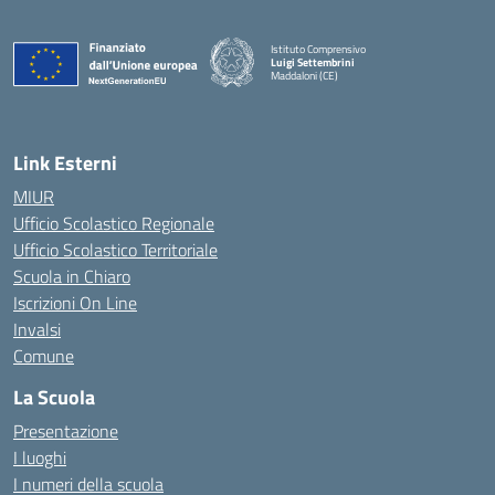
Istituto Comprensivo
Luigi Settembrini
Maddaloni (CE)
— Visita la pagina iniziale della scuola
Link Esterni
MIUR
Ufficio Scolastico Regionale
Ufficio Scolastico Territoriale
Scuola in Chiaro
Iscrizioni On Line
Invalsi
Comune
La Scuola
Presentazione
I luoghi
I numeri della scuola