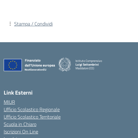
Stampa / Condividi
Istituto Comprensivo
Luigi Settembrini
Maddaloni (CE)
— Visita la pagina iniziale della scuola
Link Esterni
MIUR
Ufficio Scolastico Regionale
Ufficio Scolastico Territoriale
Scuola in Chiaro
Iscrizioni On Line