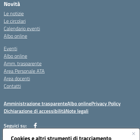
Novità
Le notizie
Le circolari
Calendario eventi
Albo online
Eventi
Albo online
Amm. trasparente
Area Personale ATA
Area docenti
Contatti
Amministrazione trasparente
Albo online
Privacy Policy
Dichiarazione di accessibilità
Note legali
Seguici su:
Cookies e altri strumenti di tracciamento