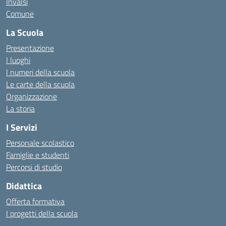
Invalsi
Comune
La Scuola
Presentazione
I luoghi
I numeri della scuola
Le carte della scuola
Organizzazione
La storia
I Servizi
Personale scolastico
Famiglie e studenti
Percorsi di studio
Didattica
Offerta formativa
I progetti della scuola