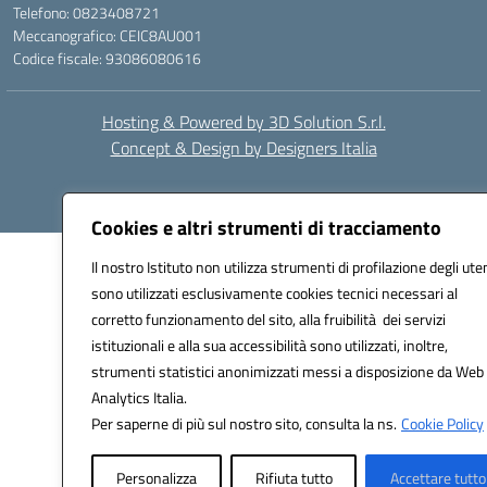
Telefono: 0823408721
Meccanografico: CEIC8AU001
Codice fiscale: 93086080616
Hosting & Powered by 3D Solution S.r.l.
Concept & Design by Designers Italia
Cookies e altri strumenti di tracciamento
Il nostro Istituto non utilizza strumenti di profilazione degli uten
sono utilizzati esclusivamente cookies tecnici necessari al
corretto funzionamento del sito, alla fruibilità dei servizi
istituzionali e alla sua accessibilità sono utilizzati, inoltre,
strumenti statistici anonimizzati messi a disposizione da Web
Analytics Italia.
Per saperne di più sul nostro sito, consulta la ns.
Cookie Policy
Personalizza
Rifiuta tutto
Accettare tutto