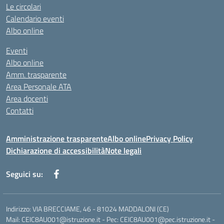
Le circolari
Calendario eventi
Albo online
Eventi
Albo online
Amm. trasparente
Area Personale ATA
Area docenti
Contatti
Amministrazione trasparente
Albo online
Privacy Policy
Dichiarazione di accessibilità
Note legali
Seguici su:
Indirizzo: VIA BRECCIAME, 46 - 81024 MADDALONI (CE)
Mail: CEIC8AU001@istruzione.it - Pec: CEIC8AU001@pec.istruzione.it -