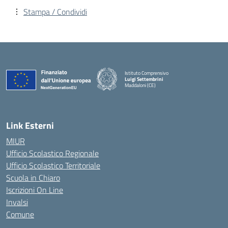
Stampa / Condividi
Istituto Comprensivo
Luigi Settembrini
Maddaloni (CE)
— Visita la pagina iniziale della scuola
Link Esterni
MIUR
Ufficio Scolastico Regionale
Ufficio Scolastico Territoriale
Scuola in Chiaro
Iscrizioni On Line
Invalsi
Comune