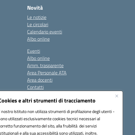
Novità
Le notizie
Le circolari
Calendario eventi
Albo online
Eventi
Albo online
Amm. trasparente
Area Personale ATA
Area docenti
Contatti
Cookies e altri strumenti di tracciamento
Seguici su:
Il nostro Istituto non utilizza strumenti di profilazione degli utenti -
sono utilizzati esclusivamente cookies tecnici necessari al
corretto funzionamento del sito, alla fruibilità dei servizi
istituzionali e alla sua accessibilità sono utilizzati, inoltre,
823408721