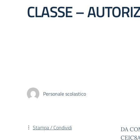
CLASSE – AUTORI
Personale scolastico
Stampa / Condividi
DA COM
CEIC8