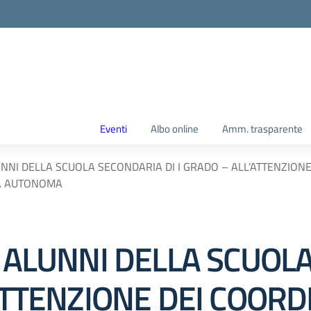
Eventi
Albo online
Amm. trasparente
UNNI DELLA SCUOLA SECONDARIA DI I GRADO – ALL’ATTENZIONE
TA AUTONOMA
I ALUNNI DELLA SCUOL
’ATTENZIONE DEI COORD