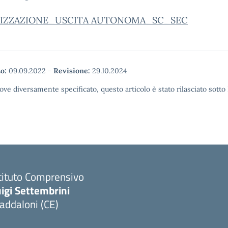
IZZAZIONE_USCITA AUTONOMA_SC_SEC
o:
09.09.2022
-
Revisione:
29.10.2024
ove diversamente specificato, questo articolo è stato rilasciato sott
tituto Comprensivo
igi Settembrini
addaloni (CE)
Visita la pagina iniziale della scuola