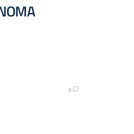
ONOMA
0