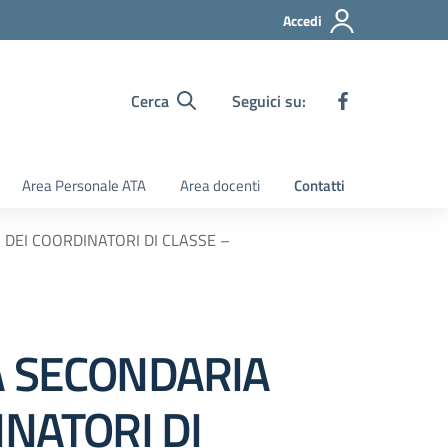
Accedi
Cerca
Seguici su:
Area Personale ATA
Area docenti
Contatti
 DEI COORDINATORI DI CLASSE –
A SECONDARIA
INATORI DI