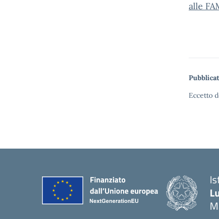
alle F
Pubblicat
Eccetto d
Is
Lu
M
— 