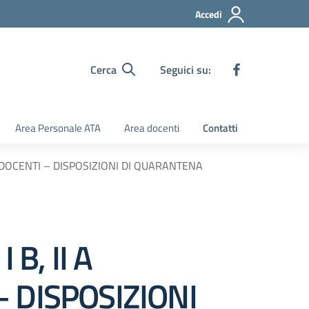
Accedi
Cerca
Seguici su:
Area Personale ATA
Area docenti
Contatti
 AI DOCENTI – DISPOSIZIONI DI QUARANTENA
 B, II A
 DISPOSIZIONI