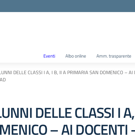
Eventi
Albo online
Amm. trasparente
 ALUNNI DELLE CLASSI I A, I B, II A PRIMARIA SAN DOMENICO –
DAD
LUNNI DELLE CLASSI I A, I
ENICO – AI DOCENTI –