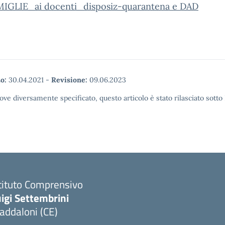
AMIGLIE_ai docenti_disposiz-quarantena e DAD
o:
30.04.2021
-
Revisione:
09.06.2023
ove diversamente specificato, questo articolo è stato rilasciato sott
tituto Comprensivo
igi Settembrini
addaloni (CE)
Visita la pagina iniziale della scuola