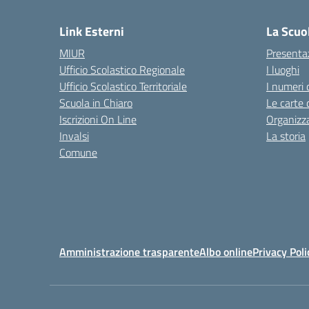
Link Esterni
La Scuo
MIUR
Presenta
Ufficio Scolastico Regionale
I luoghi
Ufficio Scolastico Territoriale
I numeri 
Scuola in Chiaro
Le carte 
Iscrizioni On Line
Organizz
Invalsi
La storia
Comune
Amministrazione trasparente
Albo online
Privacy Poli