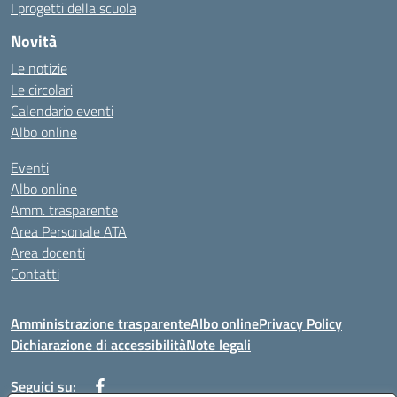
I progetti della scuola
Novità
Le notizie
Le circolari
Calendario eventi
Albo online
Eventi
Albo online
Amm. trasparente
Area Personale ATA
Area docenti
Contatti
Amministrazione trasparente
Albo online
Privacy Policy
Dichiarazione di accessibilità
Note legali
Seguici su: