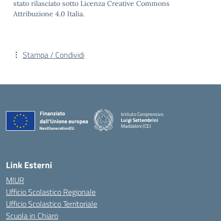
stato rilasciato sotto Licenza Creative Commons
Attribuzione 4.0 Italia.
Stampa / Condividi
Istituto Comprensivo
Luigi Settembrini
Maddaloni (CE)
— Visita la pagina iniziale della scuola
Link Esterni
MIUR
Ufficio Scolastico Regionale
Ufficio Scolastico Territoriale
Scuola in Chiaro