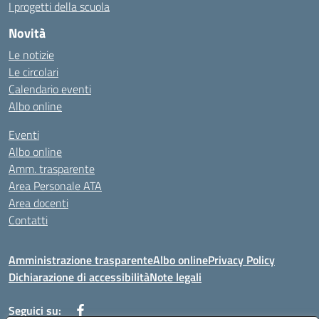
I progetti della scuola
Novità
Le notizie
Le circolari
Calendario eventi
Albo online
Eventi
Albo online
Amm. trasparente
Area Personale ATA
Area docenti
Contatti
Amministrazione trasparente
Albo online
Privacy Policy
Dichiarazione di accessibilità
Note legali
Seguici su: