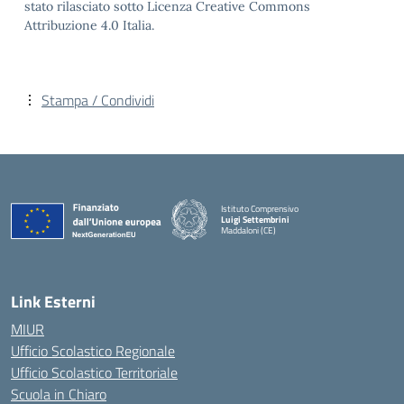
stato rilasciato sotto Licenza Creative Commons
Attribuzione 4.0 Italia.
Stampa / Condividi
Istituto Comprensivo
Luigi Settembrini
Maddaloni (CE)
— Visita la pagina iniziale della scuola
Link Esterni
MIUR
Ufficio Scolastico Regionale
Ufficio Scolastico Territoriale
Scuola in Chiaro