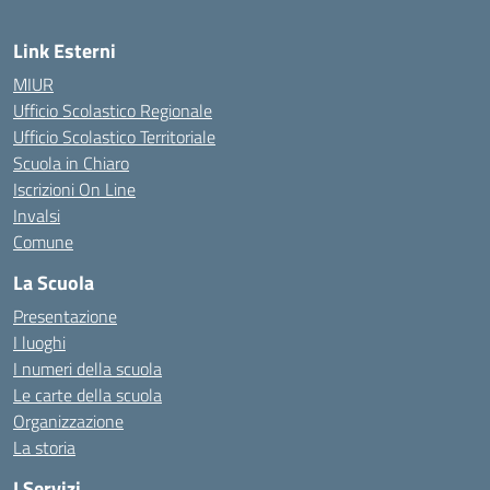
Link Esterni
MIUR
Ufficio Scolastico Regionale
Ufficio Scolastico Territoriale
Scuola in Chiaro
Iscrizioni On Line
Invalsi
Comune
La Scuola
Presentazione
I luoghi
I numeri della scuola
Le carte della scuola
Organizzazione
La storia
I Servizi