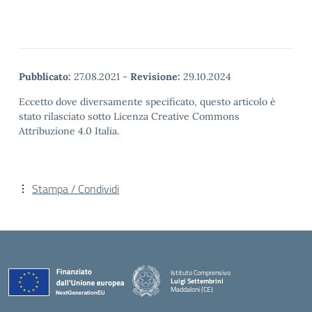
Pubblicato:
27.08.2021
-
Revisione:
29.10.2024
Eccetto dove diversamente specificato, questo articolo è
stato rilasciato sotto Licenza Creative Commons
Attribuzione 4.0 Italia.
Stampa / Condividi
Istituto Comprensivo
Luigi Settembrini
Maddaloni (CE)
— Visita la pagina iniziale della scuola