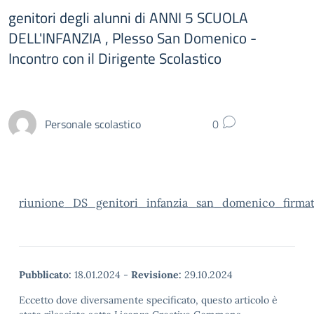
genitori degli alunni di ANNI 5 SCUOLA
DELL'INFANZIA , Plesso San Domenico -
Incontro con il Dirigente Scolastico
Personale scolastico
0
riunione_DS_genitori_infanzia_san_domenico_firma
Pubblicato:
18.01.2024
-
Revisione:
29.10.2024
Eccetto dove diversamente specificato, questo articolo è