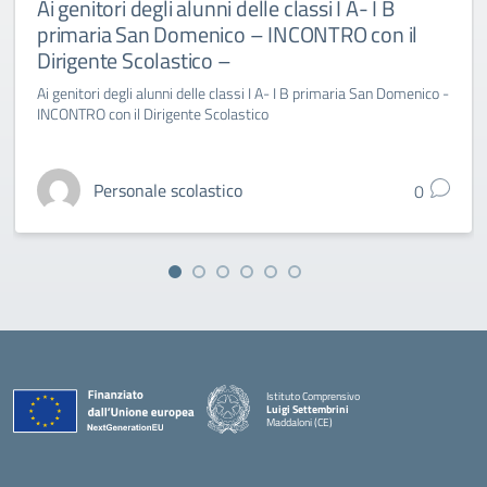
Ai genitori degli alunni delle classi I A- I B
primaria San Domenico – INCONTRO con il
Dirigente Scolastico –
Ai genitori degli alunni delle classi I A- I B primaria San Domenico -
INCONTRO con il Dirigente Scolastico
Personale scolastico
0
Istituto Comprensivo
Luigi Settembrini
Maddaloni (CE)
— Visita la pagina iniziale della scuola