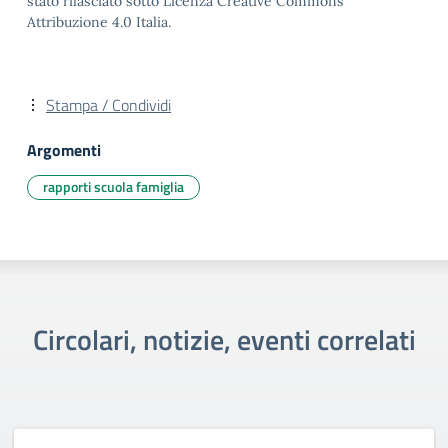
stato rilasciato sotto Licenza Creative Commons
Attribuzione 4.0 Italia.
Stampa / Condividi
Argomenti
rapporti scuola famiglia
Circolari, notizie, eventi correlati