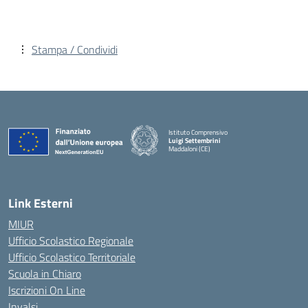
Stampa / Condividi
Istituto Comprensivo
Luigi Settembrini
Maddaloni (CE)
— Visita la pagina iniziale della scuola
Link Esterni
MIUR
Ufficio Scolastico Regionale
Ufficio Scolastico Territoriale
Scuola in Chiaro
Iscrizioni On Line
Invalsi