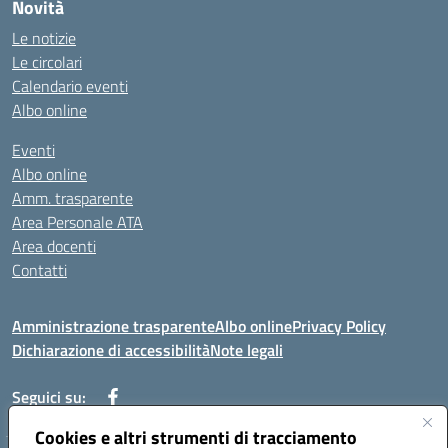
Novità
Le notizie
Le circolari
Calendario eventi
Albo online
Eventi
Albo online
Amm. trasparente
Area Personale ATA
Area docenti
Contatti
Amministrazione trasparente
Albo online
Privacy Policy
Dichiarazione di accessibilità
Note legali
Seguici su:
Cookies e altri strumenti di tracciamento