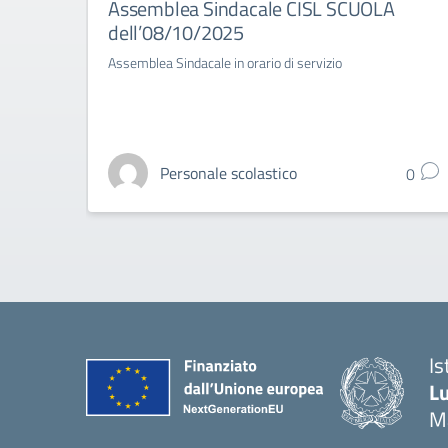
Assemblea Sindacale CISL SCUOLA
dell’08/10/2025
Assemblea Sindacale in orario di servizio
Personale scolastico
0
Is
Lu
M
— 