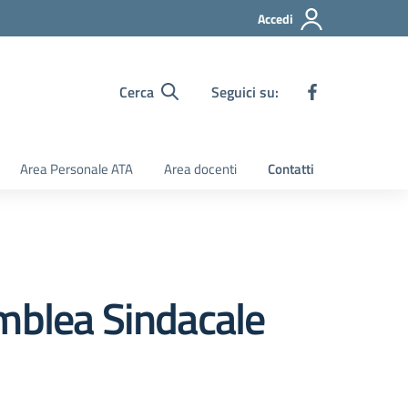
Accedi
Cerca
Seguici su:
Area Personale ATA
Area docenti
Contatti
emblea Sindacale