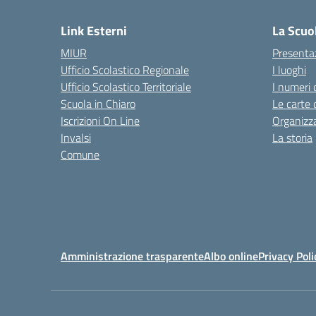
Link Esterni
La Scuo
MIUR
Presenta
Ufficio Scolastico Regionale
I luoghi
Ufficio Scolastico Territoriale
I numeri 
Scuola in Chiaro
Le carte 
Iscrizioni On Line
Organizz
Invalsi
La storia
Comune
Amministrazione trasparente
Albo online
Privacy Poli