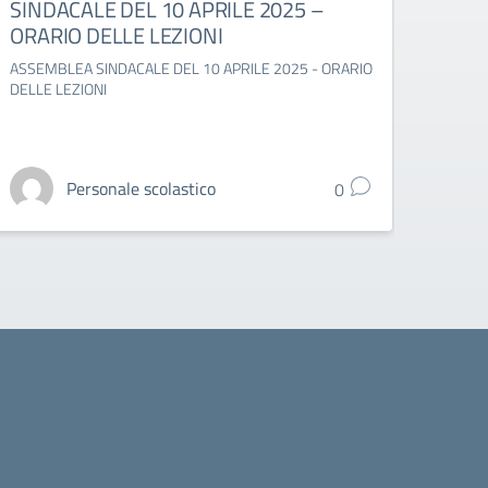
SINDACALE DEL 10 APRILE 2025 –
Asse
ORARIO DELLE LEZIONI
Assemb
ASSEMBLEA SINDACALE DEL 10 APRILE 2025 - ORARIO
DELLE LEZIONI
Personale scolastico
0