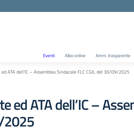
Eventi
Albo online
Amm. trasparente
 ed ATA dell’IC – Assemblea Sindacale FLC CGIL del 30/09/2025
te ed ATA dell’IC – Ass
9/2025