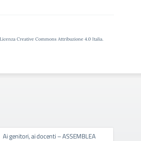
o Licenza Creative Commons Attribuzione 4.0 Italia.
Ai genitori, ai docenti – ASSEMBLEA
Al p