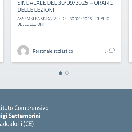
SINDACALE DEL 30/09/2025 – ORARIO
DELLE LEZIONI
ASSEMBLEA SINDACALE DEL 30/09/2025 - ORARIO
DELLE LEZIONI
Personale scolastico
0
tituto Comprensivo
igi Settembrini
addaloni (CE)
Visita la pagina iniziale della scuola