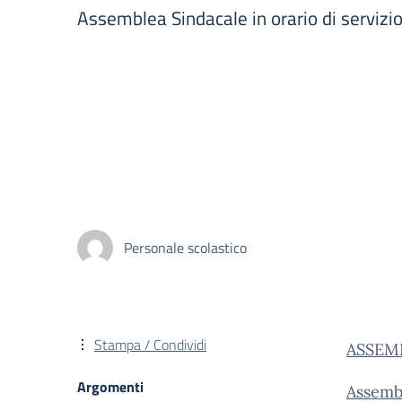
Assemblea Sindacale in orario di servizi
Personale scolastico
Stampa / Condividi
ASSEM
Argomenti
Assemb