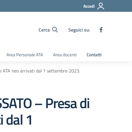
Accedi
Cerca
Seguici su:
Area Personale ATA
Area docenti
Contatti
ATA neo arrivati dal 1 settembre 2023.
ATO – Presa di
i dal 1