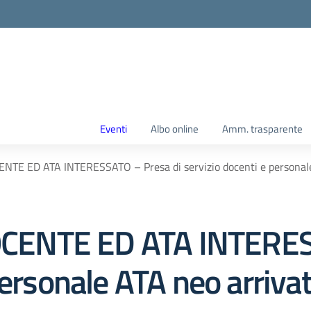
Eventi
Albo online
Amm. trasparente
E ED ATA INTERESSATO – Presa di servizio docenti e personale 
ENTE ED ATA INTERESS
ersonale ATA neo arrivat