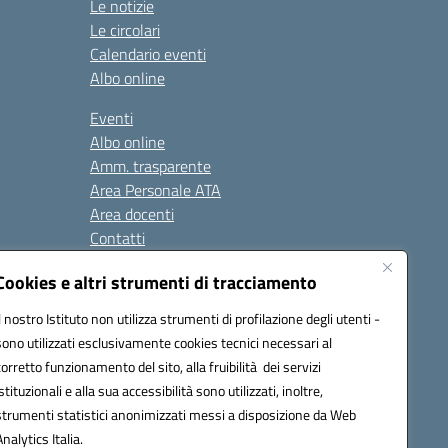
Le notizie
Le circolari
Calendario eventi
Albo online
Eventi
Albo online
Amm. trasparente
Area Personale ATA
Area docenti
Contatti
Cookies e altri strumenti di tracciamento
Seguici su:
Il nostro Istituto non utilizza strumenti di profilazione degli utenti -
sono utilizzati esclusivamente cookies tecnici necessari al
corretto funzionamento del sito, alla fruibilità dei servizi
istituzionali e alla sua accessibilità sono utilizzati, inoltre,
823408721
strumenti statistici anonimizzati messi a disposizione da Web
Analytics Italia.