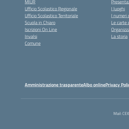
MIUR
Presenta
Ufficio Scolastico Regionale
I luoghi
Ufficio Scolastico Territoriale
I numeri 
Scuola in Chiaro
Le carte 
Iscrizioni On Line
Organizz
Invalsi
La storia
Comune
Amministrazione trasparente
Albo online
Privacy Poli
Mail: CE