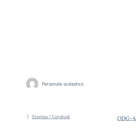
Personale scolastico
Stampa / Condividi
ODG-A