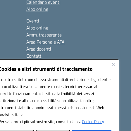
Calendario eventi
Albo online
Eventi
Albo online
Amm. trasparente
Area Personale ATA
Area docenti
Contatti
Cookies e altri strumenti di tracciamento
Seguici su:
Il nostro Istituto non utilizza strumenti di profilazione degli utenti -
sono utilizzati esclusivamente cookies tecnici necessari al
corretto funzionamento del sito, alla fruibilità dei servizi
istituzionali e alla sua accessibilità sono utilizzati, inoltre,
823408721
strumenti statistici anonimizzati messi a disposizione da Web
Analytics Italia.
Per saperne di più sul nostro sito, consulta la ns.
Cookie Policy