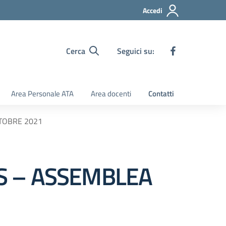
Accedi
Cerca
Seguici su:
Area Personale ATA
Area docenti
Contatti
TOBRE 2021
S – ASSEMBLEA