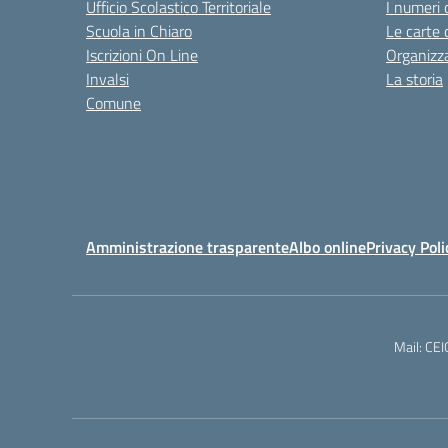
Ufficio Scolastico Territoriale
I numeri 
Scuola in Chiaro
Le carte 
Iscrizioni On Line
Organizz
Invalsi
La storia
Comune
Amministrazione trasparente
Albo online
Privacy Poli
Mail: CE