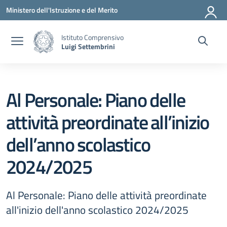
Vai ai contenuti
Vai al menu di navigazione
Vai al footer
Ministero dell'Istruzione e del Merito
Istituto Comprensivo
Luigi Settembrini
Al Personale: Piano delle
attività preordinate all’inizio
dell’anno scolastico
2024/2025
Al Personale: Piano delle attività preordinate
all'inizio dell'anno scolastico 2024/2025