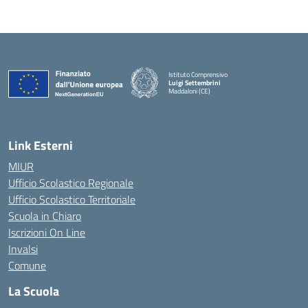
Istituto Comprensivo
Luigi Settembrini
Maddaloni (CE)
— Visita la pagina iniziale della scuola
Link Esterni
MIUR
Ufficio Scolastico Regionale
Ufficio Scolastico Territoriale
Scuola in Chiaro
Iscrizioni On Line
Invalsi
Comune
La Scuola