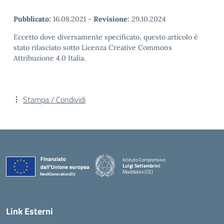
Pubblicato:
16.08.2021
-
Revisione:
29.10.2024
Eccetto dove diversamente specificato, questo articolo è
stato rilasciato sotto Licenza Creative Commons
Attribuzione 4.0 Italia.
Stampa / Condividi
Istituto Comprensivo
Luigi Settembrini
Maddaloni (CE)
— Visita la pagina iniziale della scuola
Link Esterni