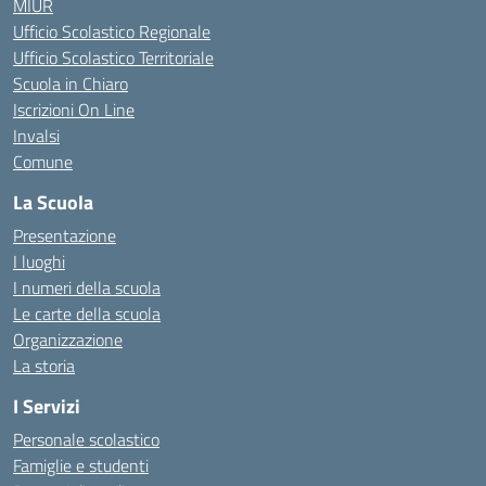
MIUR
Ufficio Scolastico Regionale
Ufficio Scolastico Territoriale
Scuola in Chiaro
Iscrizioni On Line
Invalsi
Comune
La Scuola
Presentazione
I luoghi
I numeri della scuola
Le carte della scuola
Organizzazione
La storia
I Servizi
Personale scolastico
Famiglie e studenti