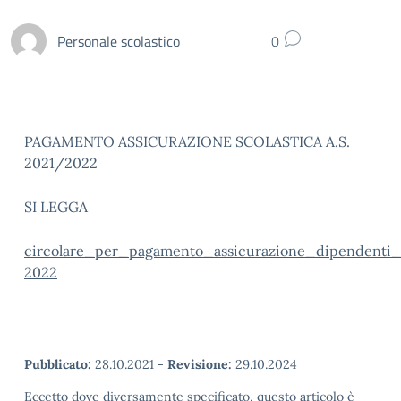
Personale scolastico
0
PAGAMENTO ASSICURAZIONE SCOLASTICA A.S.
2021/2022
SI LEGGA
circolare_per_pagamento_assicurazione_dipendenti_
2022
Pubblicato:
28.10.2021
-
Revisione:
29.10.2024
Eccetto dove diversamente specificato, questo articolo è