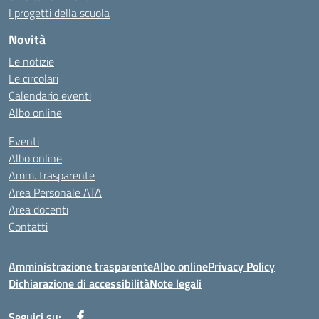
I progetti della scuola
Novità
Le notizie
Le circolari
Calendario eventi
Albo online
Eventi
Albo online
Amm. trasparente
Area Personale ATA
Area docenti
Contatti
Amministrazione trasparente
Albo online
Privacy Policy
Dichiarazione di accessibilità
Note legali
Seguici su: