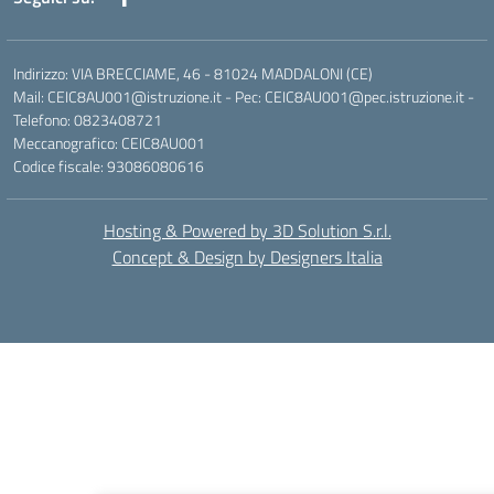
Indirizzo: VIA BRECCIAME, 46 - 81024 MADDALONI (CE)
Mail: CEIC8AU001@istruzione.it - Pec: CEIC8AU001@pec.istruzione.it -
Telefono: 0823408721
Meccanografico: CEIC8AU001
Codice fiscale: 93086080616
Hosting & Powered by 3D Solution S.r.l.
Concept & Design by Designers Italia