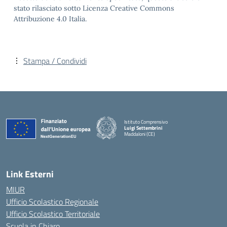
stato rilasciato sotto Licenza Creative Commons
Attribuzione 4.0 Italia.
Stampa / Condividi
Istituto Comprensivo
Luigi Settembrini
Maddaloni (CE)
— Visita la pagina iniziale della scuola
Link Esterni
MIUR
Ufficio Scolastico Regionale
Ufficio Scolastico Territoriale
Scuola in Chiaro