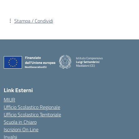
Stampa / Condividi
Istituto Comprensivo
Luigi Settembrini
Maddaloni (CE)
— Visita la pagina iniziale della scuola
Link Esterni
MIUR
Ufficio Scolastico Regionale
Ufficio Scolastico Territoriale
Scuola in Chiaro
Iscrizioni On Line
Invalsi