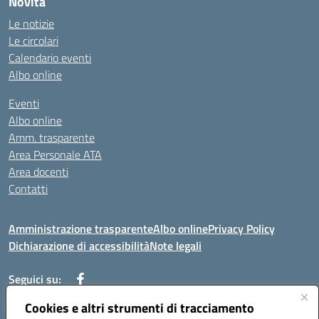
Novità
Le notizie
Le circolari
Calendario eventi
Albo online
Eventi
Albo online
Amm. trasparente
Area Personale ATA
Area docenti
Contatti
Amministrazione trasparente
Albo online
Privacy Policy
Dichiarazione di accessibilità
Note legali
Seguici su:
Cookies e altri strumenti di tracciamento