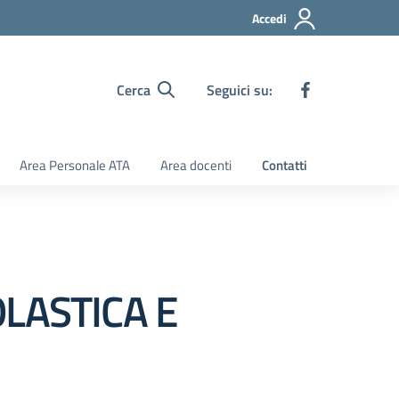
Accedi
Cerca
Seguici su:
Area Personale ATA
Area docenti
Contatti
OLASTICA E