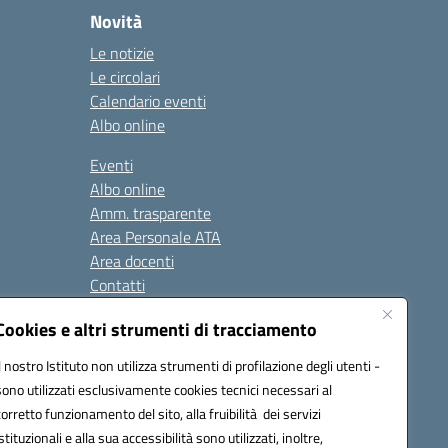
Novità
Le notizie
Le circolari
Calendario eventi
Albo online
Eventi
Albo online
Amm. trasparente
Area Personale ATA
Area docenti
Contatti
Cookies e altri strumenti di tracciamento
Seguici su:
Il nostro Istituto non utilizza strumenti di profilazione degli utenti -
sono utilizzati esclusivamente cookies tecnici necessari al
corretto funzionamento del sito, alla fruibilità dei servizi
istituzionali e alla sua accessibilità sono utilizzati, inoltre,
823408721