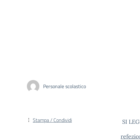
Personale scolastico
Stampa / Condividi
SI LE
refezio