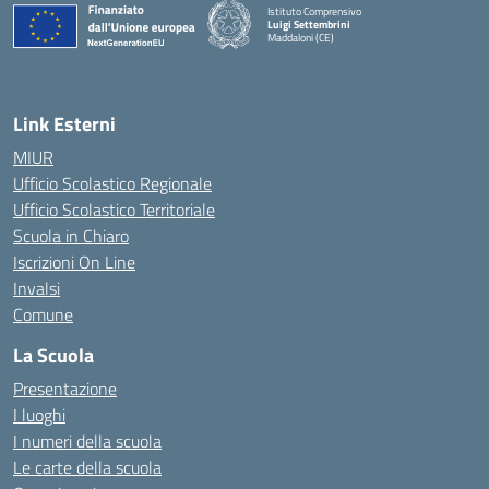
Istituto Comprensivo
Luigi Settembrini
Maddaloni (CE)
— Visita la pagina iniziale della scuola
Link Esterni
MIUR
Ufficio Scolastico Regionale
Ufficio Scolastico Territoriale
Scuola in Chiaro
Iscrizioni On Line
Invalsi
Comune
La Scuola
Presentazione
I luoghi
I numeri della scuola
Le carte della scuola