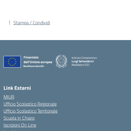
Stampa / Condividi
Istituto Comprensivo
Luigi Settembrini
Maddaloni (CE)
— Visita la pagina iniziale della scuola
Link Esterni
MIUR
Ufficio Scolastico Regionale
Ufficio Scolastico Territoriale
Scuola in Chiaro
Iscrizioni On Line