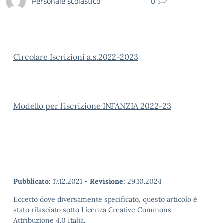
Personale scolastico
0
Circolare Iscrizioni a.s.2022-2023
Modello per l’iscrizione INFANZIA 2022-23
Pubblicato:
17.12.2021
-
Revisione:
29.10.2024
Eccetto dove diversamente specificato, questo articolo è
stato rilasciato sotto Licenza Creative Commons
Attribuzione 4.0 Italia.