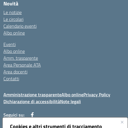
Novità
Le notizie
Le circolari
Calendario eventi
Albo online
Eventi
Albo online
Amm. trasparente
Area Personale ATA
Area docenti
Contatti
Amministrazione trasparente
Albo online
Privacy Policy
Dichiarazione di accessibilità
Note legali
Seguici su:
Cookies e altri strumenti di tracciamento