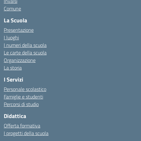
Invalsi
Comune
La Scuola
Presentazione
I luoghi
I numeri della scuola
Le carte della scuola
Organizzazione
La storia
I Servizi
Personale scolastico
Famiglie e studenti
Percorsi di studio
Didattica
Offerta formativa
I progetti della scuola