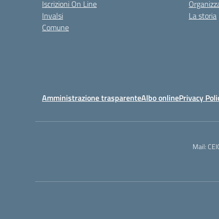
Iscrizioni On Line
Organizz
Invalsi
La storia
Comune
Amministrazione trasparente
Albo online
Privacy Poli
Mail: CE