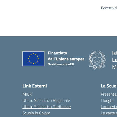
Eccetto d
Is
Lu
M
— 
Link Esterni
La Scuo
MIUR
Presenta
Ufficio Scolastico Regionale
I luoghi
Ufficio Scolastico Territoriale
I numeri 
Scuola in Chiaro
Le carte 