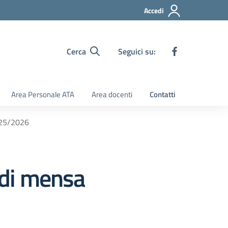
Accedi
Cerca
Seguici su:
Area Personale ATA
Area docenti
Contatti
2025/2026
o di mensa