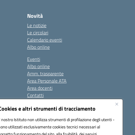
Novità
Le notizie
Le circolari
Calendario eventi
Albo online
Eventi
Albo online
Amm. trasparente
Area Personale ATA
Area docenti
Contatti
Cookies e altri strumenti di tracciamento
Seguici su:
Il nostro Istituto non utilizza strumenti di profilazione degli utenti -
sono utilizzati esclusivamente cookies tecnici necessari al
corretto funzionamento del sito, alla fruibilità dei servizi