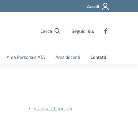
Accedi
Cerca
Seguici su:
Area Personale ATA
Area docenti
Contatti
Stampa / Condividi