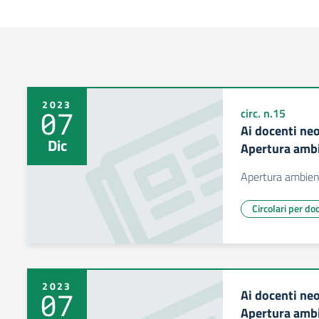
2023
07
circ. n.15
Ai docenti neo
Dic
Apertura ambi
Apertura ambien
Circolari per do
2023
Ai docenti neo
07
Apertura ambi