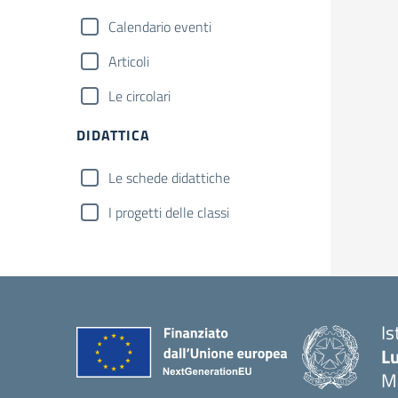
Calendario eventi
Articoli
Le circolari
DIDATTICA
Le schede didattiche
I progetti delle classi
Is
Lu
M