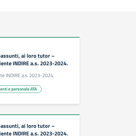
assunti, ai loro tutor –
ente INDIRE a.s. 2023-2024.
te INDIRE a.s. 2023-2024.
centi e personale ATA
assunti, ai loro tutor –
ente INDIRE a.s. 2023-2024.