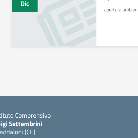
Dic
apertura ambien
tituto Comprensivo
igi Settembrini
addaloni (CE)