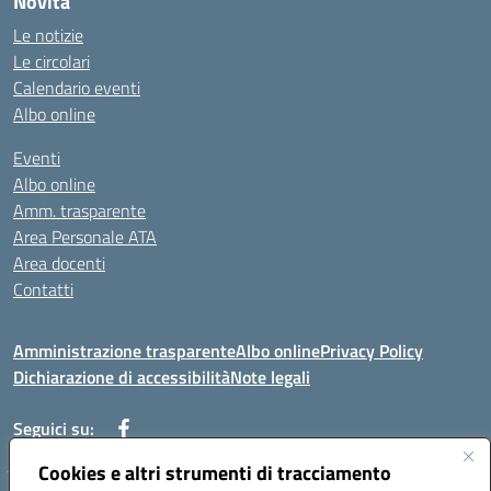
Novità
Le notizie
Le circolari
Calendario eventi
Albo online
Eventi
Albo online
Amm. trasparente
Area Personale ATA
Area docenti
Contatti
Amministrazione trasparente
Albo online
Privacy Policy
Dichiarazione di accessibilità
Note legali
Seguici su:
Cookies e altri strumenti di tracciamento