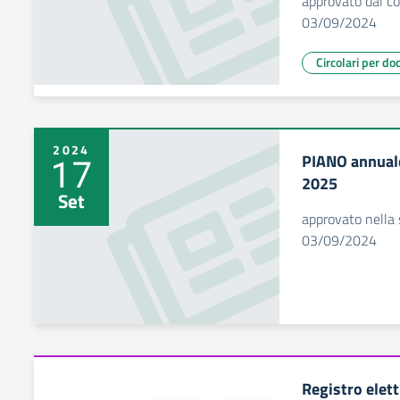
approvato dal co
03/09/2024
Circolari per do
2024
PIANO annuale 
17
2025
Set
approvato nella 
03/09/2024
Registro elet