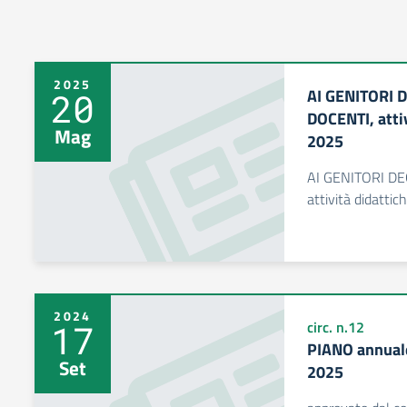
2025
AI GENITORI D
20
DOCENTI, atti
Mag
2025
AI GENITORI DE
attività didatti
2024
17
circ. n.12
PIANO annuale 
Set
2025