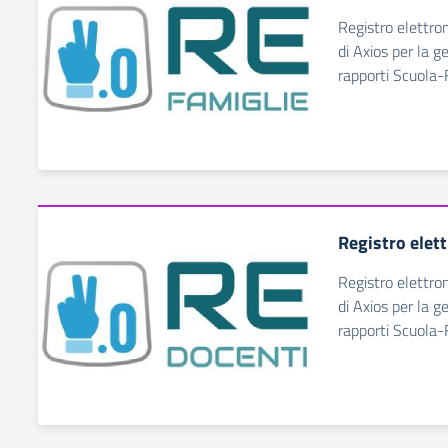
Registro elettro
di Axios per la g
rapporti Scuola-
Registro elet
Registro elettro
di Axios per la g
rapporti Scuola-