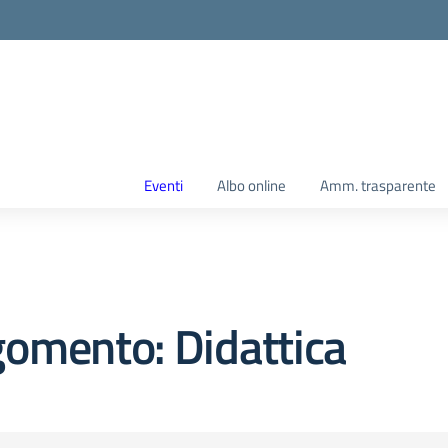
Eventi
Albo online
Amm. trasparente
omento: Didattica