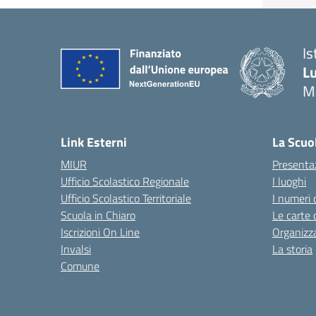
Is
Lu
M
— 
Link Esterni
La Scuo
MIUR
Presenta
Ufficio Scolastico Regionale
I luoghi
Ufficio Scolastico Territoriale
I numeri 
Scuola in Chiaro
Le carte 
Iscrizioni On Line
Organizz
Invalsi
La storia
Comune