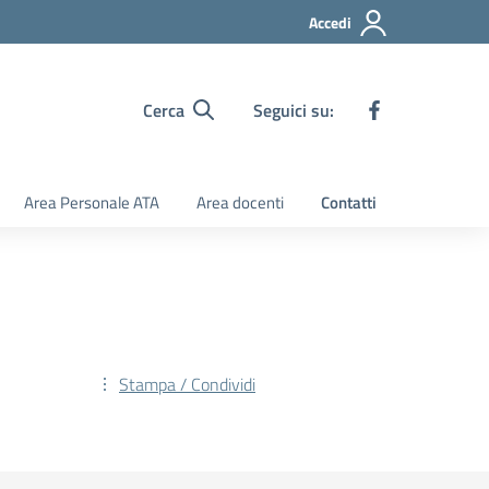
Accedi
Cerca
Seguici su:
Area Personale ATA
Area docenti
Contatti
Stampa / Condividi