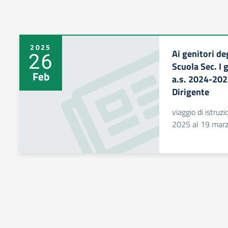
2025
Ai genitori deg
26
Scuola Sec. I 
Feb
a.s. 2024-202
Dirigente
viaggio di istru
2025 al 19 marz