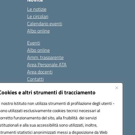
Le notizie
Le circolari
Calendario eventi
Albo online
Eventi
Albo online
Amm. trasparente
Area Personale ATA
Area docenti
Contatti
Cookies e altri strumenti di tracciamento
Seguici su:
Il nostro Istituto non utilizza strumenti di profilazione degli utenti -
sono utilizzati esclusivamente cookies tecnici necessari al
corretto funzionamento del sito, alla fruibilità dei servizi
istituzionali e alla sua accessibilità sono utilizzati, inoltre,
823408721
strumenti statistici anonimizzati messi a disposizione da Web