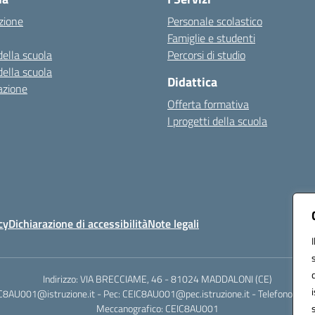
zione
Personale scolastico
Famiglie e studenti
della scuola
Percorsi di studio
della scuola
Didattica
azione
Offerta formativa
I progetti della scuola
cy
Dichiarazione di accessibilità
Note legali
Indirizzo: VIA BRECCIAME, 46 - 81024 MADDALONI (CE)
IC8AU001@istruzione.it - Pec: CEIC8AU001@pec.istruzione.it - Telefono: 0
Meccanografico: CEIC8AU001