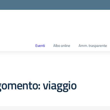
Eventi
Albo online
Amm. trasparente
gomento: viaggio