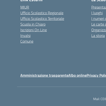
MIUR
Presenta
Ufficio Scolastico Regionale
I luoghi
Ufficio Scolastico Territoriale
I numeri 
Scuola in Chiaro
Le carte 
Iscrizioni On Line
Organizz
Invalsi
La storia
Comune
Amministrazione trasparente
Albo online
Privacy Poli
Mail: CE