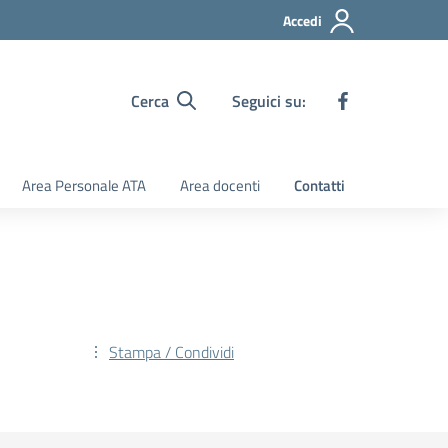
Accedi
Cerca
Seguici su:
Area Personale ATA
Area docenti
Contatti
Stampa / Condividi