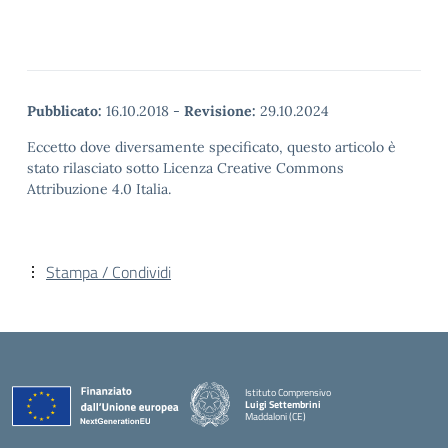
Pubblicato:
16.10.2018
-
Revisione:
29.10.2024
Eccetto dove diversamente specificato, questo articolo è
stato rilasciato sotto Licenza Creative Commons
Attribuzione 4.0 Italia.
Stampa / Condividi
Istituto Comprensivo
Luigi Settembrini
Maddaloni (CE)
— Visita la pagina iniziale della scuola