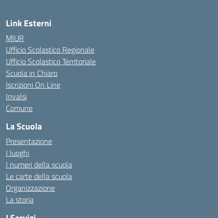
Link Esterni
MIUR
Ufficio Scolastico Regionale
Ufficio Scolastico Territoriale
Scuola in Chiaro
Iscrizioni On Line
Invalsi
Comune
La Scuola
Presentazione
I luoghi
I numeri della scuola
Le carte della scuola
Organizzazione
La storia
I Servizi