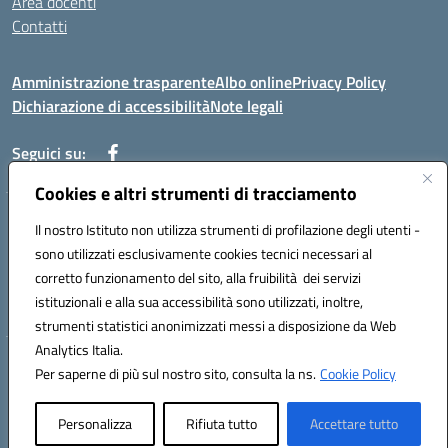
Area docenti
Contatti
Amministrazione trasparente
Albo online
Privacy Policy
Dichiarazione di accessibilità
Note legali
Seguici su:
Cookies e altri strumenti di tracciamento
Indirizzo: VIA BRECCIAME, 46 - 81024 MADDALONI (CE)
Il nostro Istituto non utilizza strumenti di profilazione degli utenti -
Mail: CEIC8AU001@istruzione.it - Pec: CEIC8AU001@pec.istruzione.it -
sono utilizzati esclusivamente cookies tecnici necessari al
Telefono: 0823408721
corretto funzionamento del sito, alla fruibilità dei servizi
Meccanografico: CEIC8AU001
istituzionali e alla sua accessibilità sono utilizzati, inoltre,
Codice fiscale: 93086080616
strumenti statistici anonimizzati messi a disposizione da Web
Analytics Italia.
Hosting & Powered by 3D Solution S.r.l.
Per saperne di più sul nostro sito, consulta la ns.
Cookie Policy
Concept & Design by Designers Italia
Personalizza
Rifiuta tutto
Accettare tutto