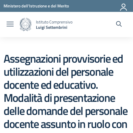
Vai ai contenuti
Vai al menu di navigazione
Vai al footer
Ministero dell'Istruzione e del Merito
Istituto Comprensivo
Luigi Settembrini
Assegnazioni provvisorie ed
utilizzazioni del personale
docente ed educativo.
Modalità di presentazione
delle domande del personale
docente assunto in ruolo con