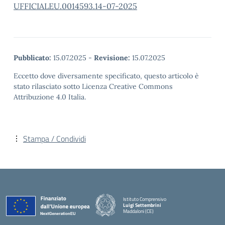
UFFICIALEU.0014593.14-07-2025
Pubblicato:
15.07.2025
-
Revisione:
15.07.2025
Eccetto dove diversamente specificato, questo articolo è
stato rilasciato sotto Licenza Creative Commons
Attribuzione 4.0 Italia.
Stampa / Condividi
Istituto Comprensivo
Luigi Settembrini
Maddaloni (CE)
— Visita la pagina iniziale della scuola