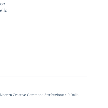
sso
ello,
o Licenza Creative Commons Attribuzione 4.0 Italia.