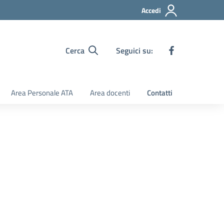
Accedi
Cerca
Seguici su:
Area Personale ATA
Area docenti
Contatti