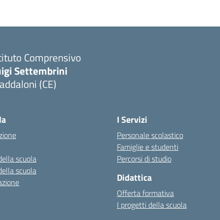
tituto Comprensivo
igi Settembrini
addaloni (CE)
Visita la pagina iniziale della scuola
la
I Servizi
zione
Personale scolastico
Famiglie e studenti
della scuola
Percorsi di studio
della scuola
Didattica
azione
Offerta formativa
I progetti della scuola