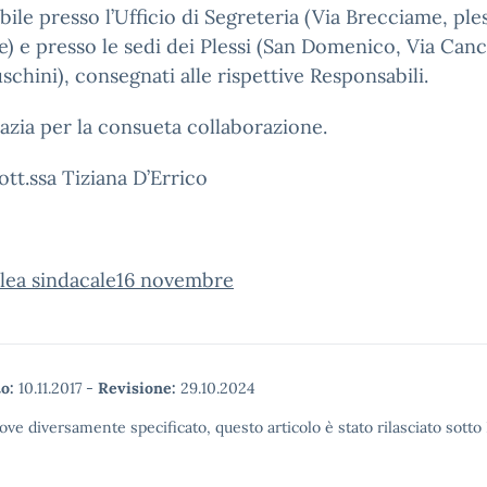
bile presso l’Ufficio di Segreteria (Via Brecciame, ple
e) e presso le sedi dei Plessi (San Domenico, Via Canc
chini), consegnati alle rispettive Responsabili.
razia per la consueta collaborazione.
dott.ssa Tiziana D’Errico
lea sindacale16 novembre
o:
10.11.2017
-
Revisione:
29.10.2024
ove diversamente specificato, questo articolo è stato rilasciato sott