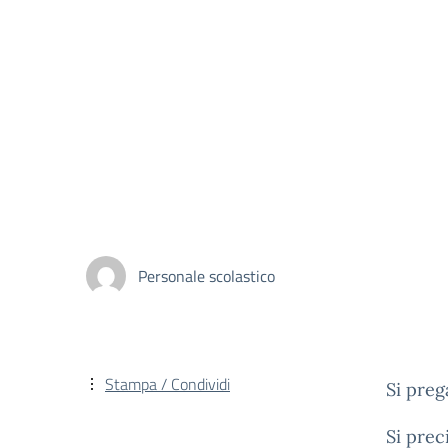
Personale scolastico
Stampa / Condividi
Si preg
Si prec