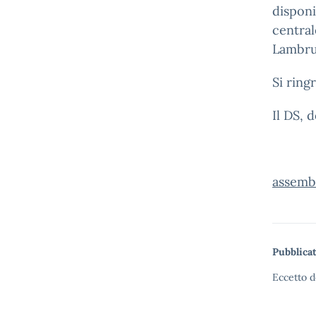
disponi
central
Lambrus
Si ring
Il DS, 
assemb
Pubblicat
Eccetto d