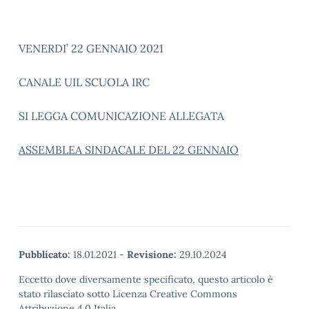
VENERDI’ 22 GENNAIO 2021
CANALE UIL SCUOLA IRC
SI LEGGA COMUNICAZIONE ALLEGATA
ASSEMBLEA SINDACALE DEL 22 GENNAIO
Pubblicato:
18.01.2021
-
Revisione:
29.10.2024
Eccetto dove diversamente specificato, questo articolo è
stato rilasciato sotto Licenza Creative Commons
Attribuzione 4.0 Italia.