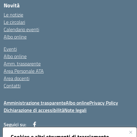
Novità
Le notizie
Le circolari
Calendario eventi
Albo online
Eventi
Albo online
Amm. trasparente
Area Personale ATA
Area docenti
Contatti
Amministrazione trasparente
Albo online
Privacy Policy
Dichiarazione di accessibilità
Note legali
Seguici su:
Cookies e altri strumenti di tracciamento