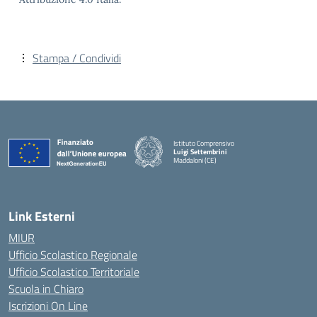
Stampa / Condividi
Istituto Comprensivo
Luigi Settembrini
Maddaloni (CE)
— Visita la pagina iniziale della scuola
Link Esterni
MIUR
Ufficio Scolastico Regionale
Ufficio Scolastico Territoriale
Scuola in Chiaro
Iscrizioni On Line