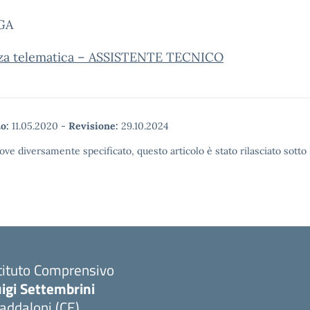
GA
nza telematica – ASSISTENTE TECNICO
o:
11.05.2020
-
Revisione:
29.10.2024
ove diversamente specificato, questo articolo è stato rilasciato sott
tituto Comprensivo
igi Settembrini
addaloni (CE)