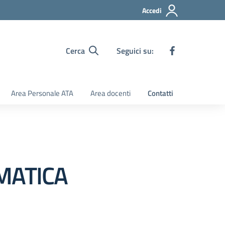
Accedi
Cerca
Seguici su:
Area Personale ATA
Area docenti
Contatti
MATICA