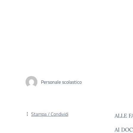
Personale scolastico
Stampa / Condividi
ALLE F
AI DO