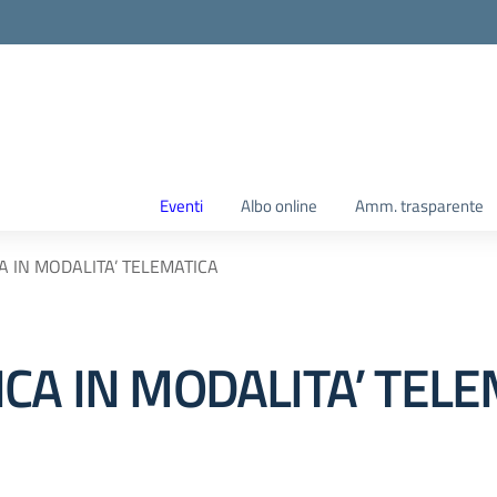
Eventi
Albo online
Amm. trasparente
A IN MODALITA’ TELEMATICA
CA IN MODALITA’ TELE