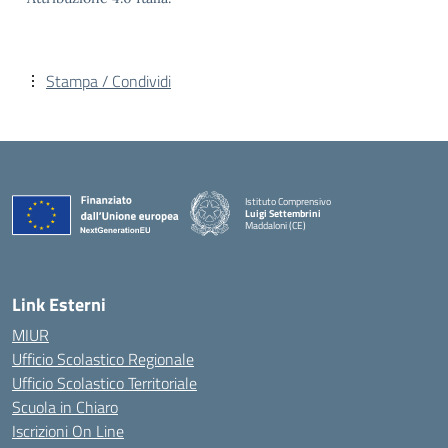
Stampa / Condividi
Istituto Comprensivo
Luigi Settembrini
Maddaloni (CE)
— Visita la pagina iniziale della scuola
Link Esterni
MIUR
Ufficio Scolastico Regionale
Ufficio Scolastico Territoriale
Scuola in Chiaro
Iscrizioni On Line