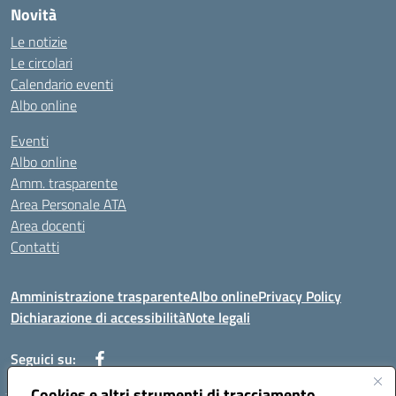
Novità
Le notizie
Le circolari
Calendario eventi
Albo online
Eventi
Albo online
Amm. trasparente
Area Personale ATA
Area docenti
Contatti
Amministrazione trasparente
Albo online
Privacy Policy
Dichiarazione di accessibilità
Note legali
Seguici su:
Cookies e altri strumenti di tracciamento