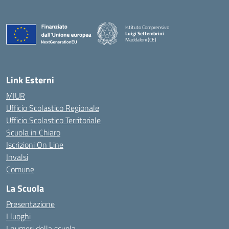
Istituto Comprensivo
Luigi Settembrini
Maddaloni (CE)
— Visita la pagina iniziale della scuola
Link Esterni
MIUR
Ufficio Scolastico Regionale
Ufficio Scolastico Territoriale
Scuola in Chiaro
Iscrizioni On Line
Invalsi
Comune
La Scuola
Presentazione
I luoghi
I numeri della scuola