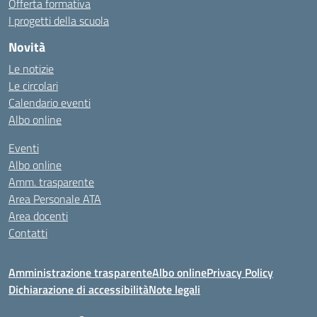
Offerta formativa
I progetti della scuola
Novità
Le notizie
Le circolari
Calendario eventi
Albo online
Eventi
Albo online
Amm. trasparente
Area Personale ATA
Area docenti
Contatti
Amministrazione trasparente
Albo online
Privacy Policy
Dichiarazione di accessibilità
Note legali