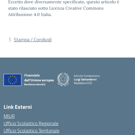
Eccetto dove diversamente specificato, questo articolo è
stato rilasciato sotto Licenza Creative Commons
Attribuzione 4.0 Italia.
Stampa / Condividi
Istituto Comprensivo
Luigi Settembrini
Maddaloni (CE)
— Visita la pagina iniziale della scuola
Link Esterni
MIUR
Ufficio Scolastico Regionale
Ufficio Scolastico Territoriale