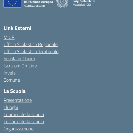
Luigi Settembrini
Maddaloni (CE)
— Visita la pagina iniziale della scuola
Link Esterni
MIUR
Ufficio Scolastico Regionale
Ufficio Scolastico Territoriale
Scuola in Chiaro
Iscrizioni On Line
Invalsi
Comune
La Scuola
Presentazione
I luoghi
I numeri della scuola
Le carte della scuola
Organizzazione