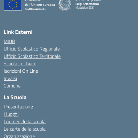
Istituto Comprensivo
Luigi Settembrini
Maddaloni (CE)
— Visita la pagina iniziale della scuola
Link Esterni
MIUR
Ufficio Scolastico Regionale
Ufficio Scolastico Territoriale
Scuola in Chiaro
Iscrizioni On Line
Invalsi
Comune
La Scuola
Presentazione
I luoghi
I numeri della scuola
Le carte della scuola
Organizzazione