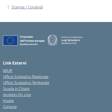
Stampa / Condividi
Istituto Comprensivo
Luigi Settembrini
Maddaloni (CE)
— Visita la pagina iniziale della scuola
Link Esterni
MIUR
Ufficio Scolastico Regionale
Ufficio Scolastico Territoriale
Scuola in Chiaro
Iscrizioni On Line
Invalsi
Comune