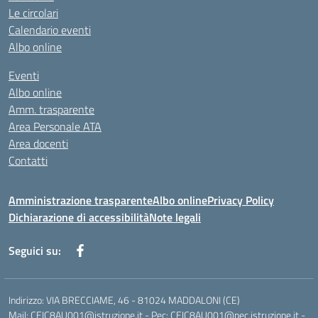
Le circolari
Calendario eventi
Albo online
Eventi
Albo online
Amm. trasparente
Area Personale ATA
Area docenti
Contatti
Amministrazione trasparente
Albo online
Privacy Policy
Dichiarazione di accessibilità
Note legali
Seguici su:
Indirizzo: VIA BRECCIAME, 46 - 81024 MADDALONI (CE)
Mail: CEIC8AU001@istruzione.it - Pec: CEIC8AU001@pec.istruzione.it -