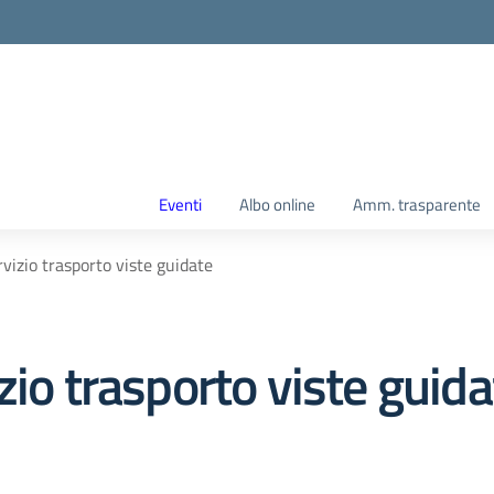
Eventi
Albo online
Amm. trasparente
vizio trasporto viste guidate
zio trasporto viste guida