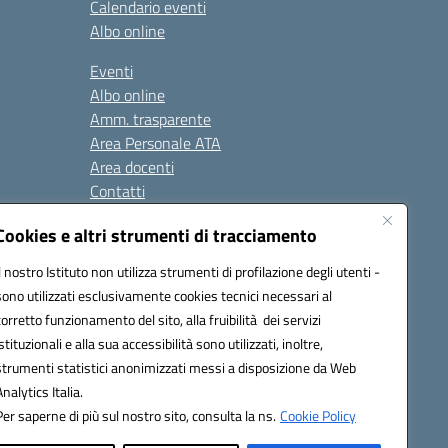
Calendario eventi
Albo online
Eventi
Albo online
Amm. trasparente
Area Personale ATA
Area docenti
Contatti
Cookies e altri strumenti di tracciamento
Seguici su:
Il nostro Istituto non utilizza strumenti di profilazione degli utenti -
sono utilizzati esclusivamente cookies tecnici necessari al
corretto funzionamento del sito, alla fruibilità dei servizi
istituzionali e alla sua accessibilità sono utilizzati, inoltre,
823408721
strumenti statistici anonimizzati messi a disposizione da Web
Analytics Italia.
Per saperne di più sul nostro sito, consulta la ns.
Cookie Policy