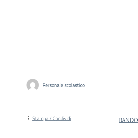
Personale scolastico
Stampa / Condividi
BANDO