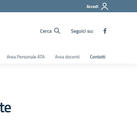
Accedi
Cerca
Seguici su:
Area Personale ATA
Area docenti
Contatti
te