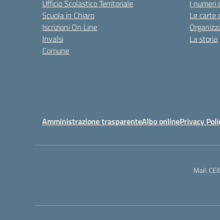
Ufficio Scolastico Territoriale
I numeri 
Scuola in Chiaro
Le carte 
Iscrizioni On Line
Organizz
Invalsi
La storia
Comune
Amministrazione trasparente
Albo online
Privacy Poli
Mail: CE