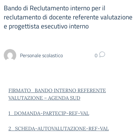
Bando di Reclutamento interno per il
reclutamento di docente referente valutazione
e progettista esecutivo interno
Personale scolastico
0
FIRMATO_BANDO INTERNO REFERENTE
VALUTAZIONE – AGENDA SUD
1_DOMANDA-PARTECIP-REF-VAL
2_SCHEDA-AUTOVALUTAZIONE-REF-VAL