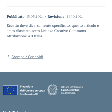
Pubblicato:
15.05.2024
-
Revisione:
29.10.2024
Eccetto dove diversamente specificato, questo articolo è
stato rilasciato sotto Licenza Creative Commons
Attribuzione 4.0 Italia.
Stampa / Condividi
Istituto Comprensivo
Luigi Settembrini
Maddaloni (CE)
— Visita la pagina iniziale della scuola