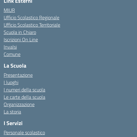
Link Esterni
MIUR
Ufficio Scolastico Regionale
Ufficio Scolastico Territoriale
Scuola in Chiaro
Iscrizioni On Line
Invalsi
Comune
La Scuola
Presentazione
I luoghi
I numeri della scuola
Le carte della scuola
Organizzazione
La storia
I Servizi
Personale scolastico