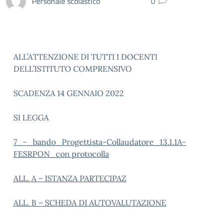
Personale scolastico
0
ALL’ATTENZIONE DI TUTTI I DOCENTI
DELL’ISTITUTO COMPRENSIVO
SCADENZA 14 GENNAIO 2022
SI LEGGA
7_-_bando_Progettista-Collaudatore_13.1.1A-
FESRPON_con protocolla
ALL. A – ISTANZA PARTECIPAZ
ALL. B – SCHEDA DI AUTOVALUTAZIONE