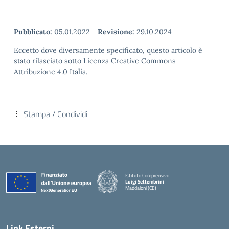
Pubblicato:
05.01.2022
-
Revisione:
29.10.2024
Eccetto dove diversamente specificato, questo articolo è
stato rilasciato sotto Licenza Creative Commons
Attribuzione 4.0 Italia.
Stampa / Condividi
Istituto Comprensivo
Luigi Settembrini
Maddaloni (CE)
— Visita la pagina iniziale della scuola
Link Esterni