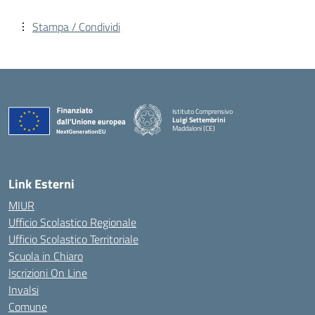
Stampa / Condividi
Istituto Comprensivo
Luigi Settembrini
Maddaloni (CE)
— Visita la pagina iniziale della scuola
Link Esterni
MIUR
Ufficio Scolastico Regionale
Ufficio Scolastico Territoriale
Scuola in Chiaro
Iscrizioni On Line
Invalsi
Comune